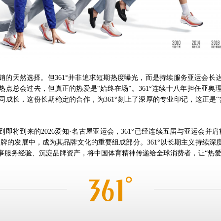
销的天然选择。但
361°
并非
追求短期热度曝光，而是持续服务亚运会长
热点总会过去，但真正的热爱是
“始终在场”。361
°
连续
十八
年担任亚奥
同成长，
这份
长期稳定的合作，为
361°刻上了深厚的专业印记，这正是
会到即将到来的2026爱知·名古屋亚运会，361°已经连续五届与亚运会并
°品牌的发展中，成为其品牌文化的重要组成部分。361°以长期主义持续
事服务经验、沉淀品牌资产，
将中国体育精神传递给全球消费者，
让
“热