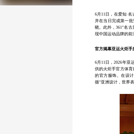
6月11日，在爱知·
并在当日完成第一批
晓。此外，361°名
现中国运动品牌的前
官方揭幕亚运火炬手
6月11日，2026
供的
火炬手
官方体育
的官方服饰。在设计
循“亚洲设计，世界