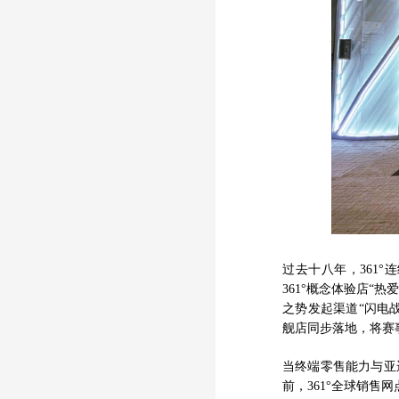
过去
十八年，
361
361°概念体验店“
之势发起渠道“闪电
舰店同步落地，将赛
当终端零售能力与亚
前，
361°全球销售