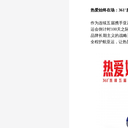
热爱始终在场：
361
°
作为连续五届携手亚
运会倒计时
100天之
品牌长期主义的战略
全程护航亚运，让热