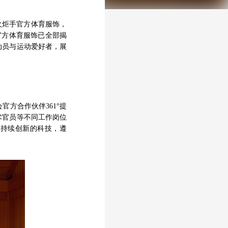
布火炬手官方体育服饰，
官方体育服饰已全部揭
动员与运动爱好者，展
会官方合作伙伴
3
61
°提
术官员等不同工作岗位
、持续创新的科技，遵