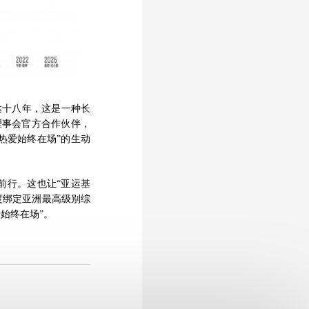
达十八年，这是一种长
理事会官方合作伙伴，
“热爱始终在场”的生动
肩前行。这也让“亚运基
深度绑定亚洲最高级别综
爱始终在场”。