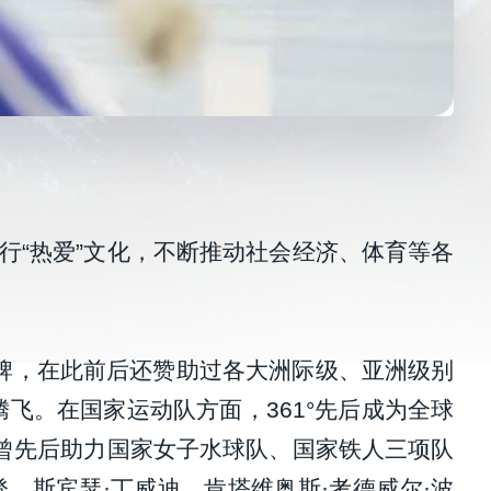
践行“热爱”文化，不断推动社会经济、体育等各
品牌，在此前后还赞助过各大洲际级、亚洲级别
飞。在国家运动队方面，361°先后成为全球
，曾先后助力国家女子水球队、国家铁人三项队
登、斯宾瑟·丁威迪、肯塔维奥斯·考德威尔·波