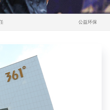
任
公益环保