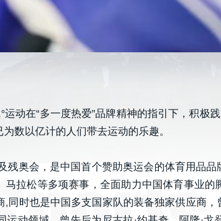
°运动在“多一度热爱”品牌精神的指引下，积极
品已为数以亿计的人们带去运动的乐趣。
奥运会及残奥会，是中国首个赞助奥运会的体育用品
赛、马拉松等多项赛事，全面助力中国体育事业的腾
商,同时也是中国多支国家队的装备独家供应商
同运动领域，曾先后为尼古拉·约基奇、阿隆·戈