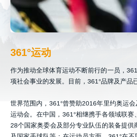
361°运动
作为推动全球体育运动不断前行的一员，361
项社会事业的发展。目前，361°品牌及产
世界范围内，361°曾赞助2016年里约
运动会。在中国，361°相继携手各领域联
28个国家奥委会及部分专业队伍的装备提供
及国家手球队等；在运动员方面，361°在不