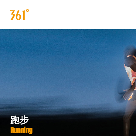
跑步
Running