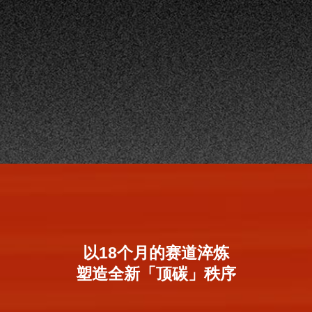
以18个月的赛道淬炼
塑造全新「顶碳」秩序