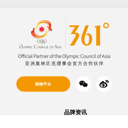


购物平台
品牌资讯
全球网点Global