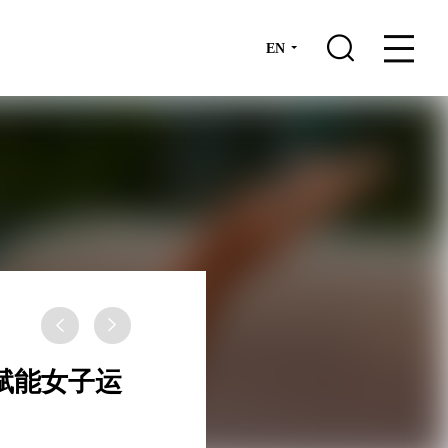

EN


赋能女子运