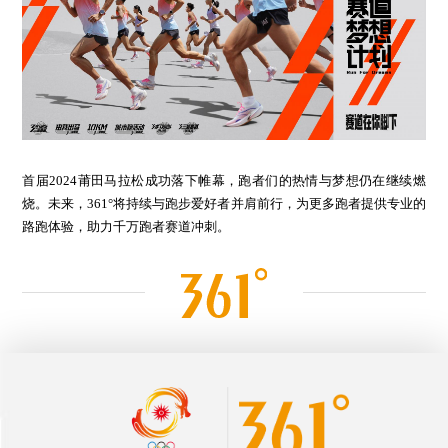
首届2024莆田马拉松成功落下帷幕，跑者们的热情与梦想仍在继续燃
烧。未来，361°将持续与跑步爱好者并肩前行，为更多跑者提供专业的
路跑体验，助力千万跑者赛道冲刺。