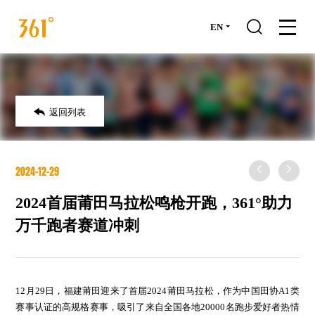

EN

返回列表


2024-12-29
2024首届莆田马拉松鸣枪开跑，361°助力
万千跑者赛道冲刺
12月29日，福建莆田迎来了首届2024莆田马拉松，作为中国田协A1类
赛事认证的高规格赛事，吸引了来自全国各地20000名跑步爱好者热情