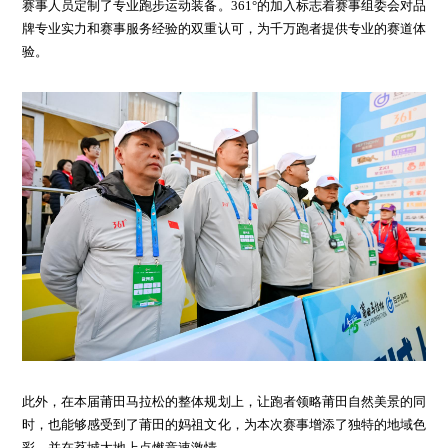
赛事人员定制了专业跑步运动装备。361°的加入标志着赛事组委会对品
牌专业实力和赛事服务经验的双重认可，为千万跑者提供专业的赛道体
验。
此外，在本届莆田马拉松的整体规划上，让跑者领略莆田自然美景的同
时，也能够感受到了莆田的妈祖文化，为本次赛事增添了独特的地域色
彩，并在荔城大地上点燃竞速激情。