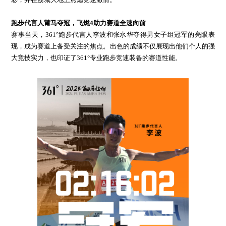
跑步代言人莆马夺冠，飞燃4助力赛道全速向前
赛事当天，361°跑步代言人李波和张水华夺得男女子组冠军的亮眼表
现，成为赛道上备受关注的焦点。出色的成绩不仅展现出他们个人的强
大竞技实力，也印证了361°专业跑步竞速装备的赛道性能。